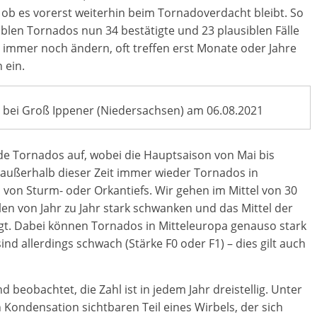
 ob es vorerst weiterhin beim Tornadoverdacht bleibt. So
iblen Tornados nun 34 bestätigte und 23 plausiblen Fälle
 immer noch ändern, oft treffen erst Monate oder Jahre
 ein.
 bei Groß Ippener (Niedersachsen) am 06.08.2021
de Tornados auf, wobei die Hauptsaison von Mai bis
außerhalb dieser Zeit immer wieder Tornados in
von Sturm- oder Orkantiefs. Wir gehen im Mittel von 30
len von Jahr zu Jahr stark schwanken und das Mittel der
iegt. Dabei können Tornados in Mitteleuropa genauso stark
nd allerdings schwach (Stärke F0 oder F1) – dies gilt auch
beobachtet, die Zahl ist in jedem Jahr dreistellig. Unter
Kondensation sichtbaren Teil eines Wirbels, der sich