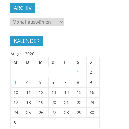
ARCHIV
ARCHIV
KALENDER
August 2026
M
D
M
D
F
S
S
1
2
3
4
5
6
7
8
9
10
11
12
13
14
15
16
17
18
19
20
21
22
23
24
25
26
27
28
29
30
31