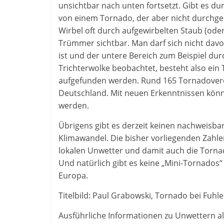
unsichtbar nach unten fortsetzt. Gibt es 
von einem Tornado, der aber nicht durchge
Wirbel oft durch aufgewirbelten Staub (ode
Trümmer sichtbar. Man darf sich nicht davo
ist und der untere Bereich zum Beispiel du
Trichterwolke beobachtet, besteht also ei
aufgefunden werden. Rund 165 Tornadoverdac
Deutschland. Mit neuen Erkenntnissen könnt
werden.
Übrigens gibt es derzeit keinen nachweis
Klimawandel. Die bisher vorliegenden Zahlen
lokalen Unwetter und damit auch die Tornado
Und natürlich gibt es keine „Mini-Tornados“
Europa.
Titelbild: Paul Grabowski, Tornado bei Fu
Ausführliche Informationen zu Unwettern al