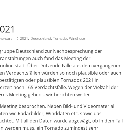
2021
,
,
,
entare
2021
Deutschland
Tornado
Windhose
gruppe Deutschland zur Nachbesprechung der
eranstaltungen auch fand das Meeting der
nline statt. Über Dutzende Fälle aus dem vergangenen
igen Verdachtsfällen würden so noch plausible oder auch
r bestätigten oder plausiblen Tornados 2021 in
zeit noch 165 Verdachtsfälle. Wegen der Vielzahl der
res Meeting geben – wir berichten weiter.
 Meeting besprochen. Neben Bild- und Videomaterial
en wie Radarbilder, Winddaten etc. sowie das
chtet. Mit all den Daten wurde abgewägt, ob in dem Fall
n werden muss, ein Tornado zumindest sehr