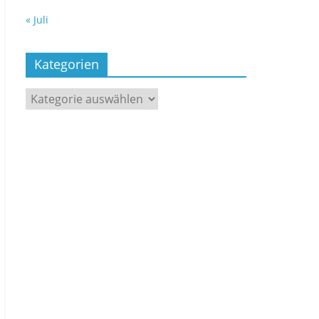
« Juli
Kategorien
Kategorien