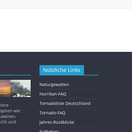
Nützliche Links
Naturgewalten
Hurrikan-FAQ
Tornadoliste Deutschland
itere
rophen wie
Tornado-FAQ
Lawinen,
icht und
Jahres-Rückblicke
Erdbeben