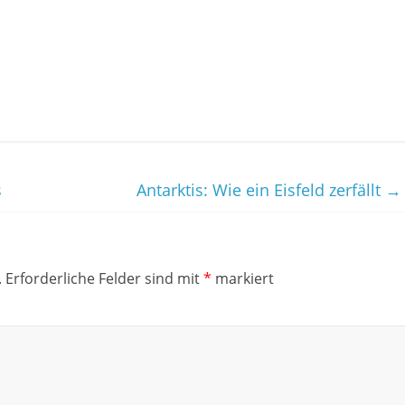
s
Antarktis: Wie ein Eisfeld zerfällt
→
.
Erforderliche Felder sind mit
*
markiert