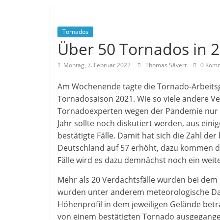
Tornados
Über 50 Tornados in 
Montag, 7. Februar 2022
Thomas Sävert
0 Komm
Am Wochenende tagte die Tornado-Arbeits
Tornadosaison 2021. Wie so viele andere V
Tornadoexperten wegen der Pandemie nur o
Jahr sollte noch diskutiert werden, aus ein
bestätigte Fälle. Damit hat sich die Zahl de
Deutschland auf 57 erhöht, dazu kommen der
Fälle wird es dazu demnächst noch ein weite
Mehr als 20 Verdachtsfälle wurden bei dem
wurden unter anderem meteorologische Dat
Höhenprofil in dem jeweiligen Gelände betra
von einem bestätigten Tornado ausgegange