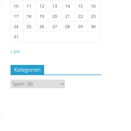
10
11
12
13
14
15
16
17
18
19
20
21
22
23
24
25
26
27
28
29
30
31
« Juli
Kategorien
Kategorien