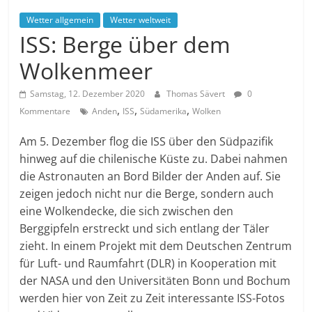
Wetter allgemein
Wetter weltweit
ISS: Berge über dem
Wolkenmeer
Samstag, 12. Dezember 2020
Thomas Sävert
0
,
,
,
Kommentare
Anden
ISS
Südamerika
Wolken
Am 5. Dezember flog die ISS über den Südpazifik
hinweg auf die chilenische Küste zu. Dabei nahmen
die Astronauten an Bord Bilder der Anden auf. Sie
zeigen jedoch nicht nur die Berge, sondern auch
eine Wolkendecke, die sich zwischen den
Berggipfeln erstreckt und sich entlang der Täler
zieht. In einem Projekt mit dem Deutschen Zentrum
für Luft- und Raumfahrt (DLR) in Kooperation mit
der NASA und den Universitäten Bonn und Bochum
werden hier von Zeit zu Zeit interessante ISS-Fotos