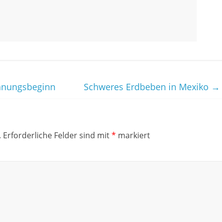
chnungsbeginn
Schweres Erdbeben in Mexiko
→
.
Erforderliche Felder sind mit
*
markiert