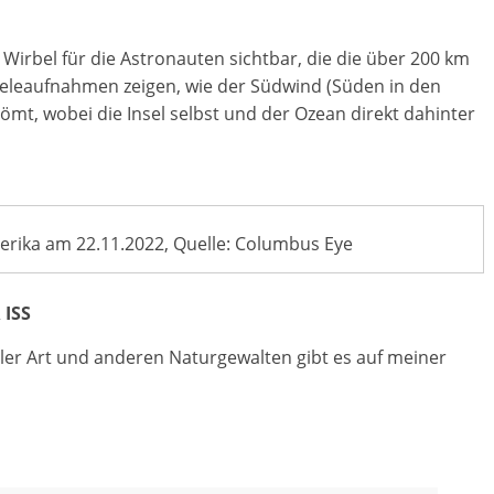
irbel für die Astronauten sichtbar, die die über 200 km
 Teleaufnahmen zeigen, wie der Südwind (Süden in den
römt, wobei die Insel selbst und der Ozean direkt dahinter
erika am 22.11.2022, Quelle: Columbus Eye
 ISS
ler Art und anderen Naturgewalten gibt es auf meiner