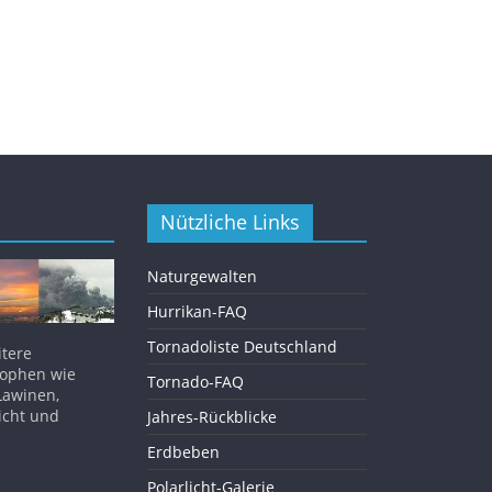
Nützliche Links
Naturgewalten
Hurrikan-FAQ
Tornadoliste Deutschland
itere
rophen wie
Tornado-FAQ
Lawinen,
icht und
Jahres-Rückblicke
Erdbeben
Polarlicht-Galerie