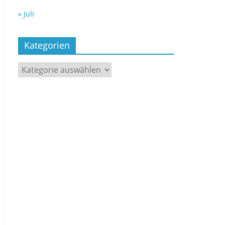
« Juli
Kategorien
Kategorien