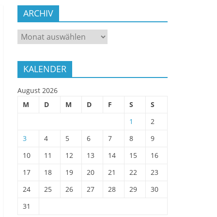
ARCHIV
ARCHIV
KALENDER
August 2026
M
D
M
D
F
S
S
1
2
3
4
5
6
7
8
9
10
11
12
13
14
15
16
17
18
19
20
21
22
23
24
25
26
27
28
29
30
31