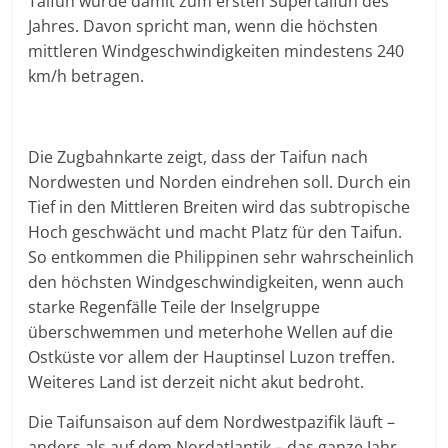
Taifun würde damit zum ersten Supertaifun des
Jahres. Davon spricht man, wenn die höchsten
mittleren Windgeschwindigkeiten mindestens 240
km/h betragen.
Die Zugbahnkarte zeigt, dass der Taifun nach
Nordwesten und Norden eindrehen soll. Durch ein
Tief in den Mittleren Breiten wird das subtropische
Hoch geschwächt und macht Platz für den Taifun.
So entkommen die Philippinen sehr wahrscheinlich
den höchsten Windgeschwindigkeiten, wenn auch
starke Regenfälle Teile der Inselgruppe
überschwemmen und meterhohe Wellen auf die
Ostküste vor allem der Hauptinsel Luzon treffen.
Weiteres Land ist derzeit nicht akut bedroht.
Die Taifunsaison auf dem Nordwestpazifik läuft –
anders als auf dem Nordatlantik – das ganze Jahr