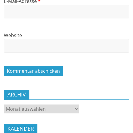
E-Mail-Adresse
*
Website
ARCHIV
ARCHIV
KALENDER