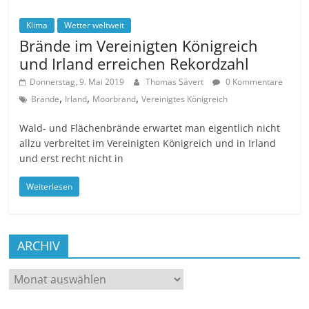
Klima
Wetter weltweit
Brände im Vereinigten Königreich
und Irland erreichen Rekordzahl
Donnerstag, 9. Mai 2019
Thomas Sävert
0 Kommentare
,
,
,
Brände
Irland
Moorbrand
Vereinigtes Königreich
Wald- und Flächenbrände erwartet man eigentlich nicht
allzu verbreitet im Vereinigten Königreich und in Irland
und erst recht nicht in
Weiterlesen
ARCHIV
ARCHIV