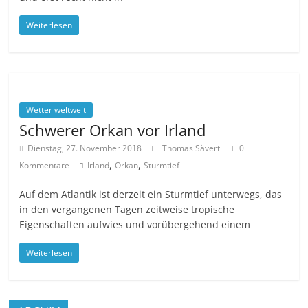
Weiterlesen
Wetter weltweit
Schwerer Orkan vor Irland
Dienstag, 27. November 2018
Thomas Sävert
0
,
,
Kommentare
Irland
Orkan
Sturmtief
Auf dem Atlantik ist derzeit ein Sturmtief unterwegs, das
in den vergangenen Tagen zeitweise tropische
Eigenschaften aufwies und vorübergehend einem
Weiterlesen