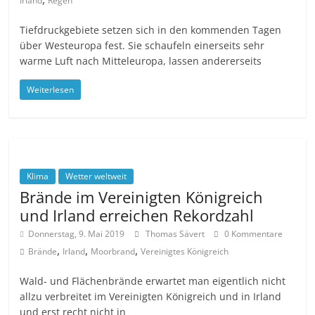
Irland
Regen
Tiefdruckgebiete setzen sich in den kommenden Tagen
über Westeuropa fest. Sie schaufeln einerseits sehr
warme Luft nach Mitteleuropa, lassen andererseits
Weiterlesen
Klima
Wetter weltweit
Brände im Vereinigten Königreich
und Irland erreichen Rekordzahl
Donnerstag, 9. Mai 2019
Thomas Sävert
0 Kommentare
,
,
,
Brände
Irland
Moorbrand
Vereinigtes Königreich
Wald- und Flächenbrände erwartet man eigentlich nicht
allzu verbreitet im Vereinigten Königreich und in Irland
und erst recht nicht in