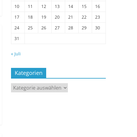
10
11
12
13
14
15
16
17
18
19
20
21
22
23
24
25
26
27
28
29
30
31
« Juli
Kategorien
Kategorien