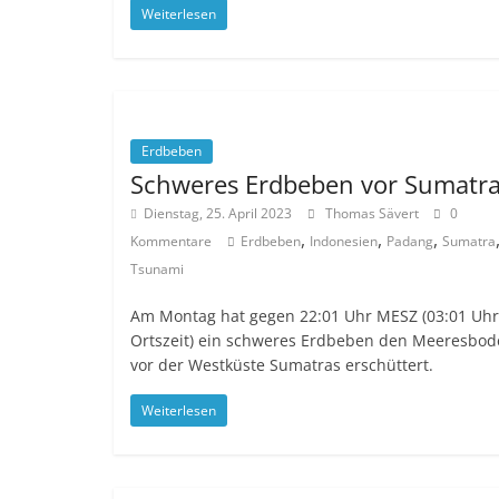
Weiterlesen
Erdbeben
Schweres Erdbeben vor Sumatr
Dienstag, 25. April 2023
Thomas Sävert
0
,
,
,
Kommentare
Erdbeben
Indonesien
Padang
Sumatra
Tsunami
Am Montag hat gegen 22:01 Uhr MESZ (03:01 Uhr
Ortszeit) ein schweres Erdbeben den Meeresbo
vor der Westküste Sumatras erschüttert.
Weiterlesen