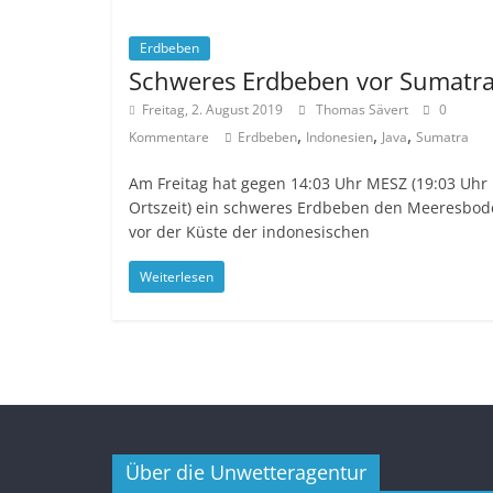
Erdbeben
Schweres Erdbeben vor Sumatr
Freitag, 2. August 2019
Thomas Sävert
0
,
,
,
Kommentare
Erdbeben
Indonesien
Java
Sumatra
Am Freitag hat gegen 14:03 Uhr MESZ (19:03 Uhr
Ortszeit) ein schweres Erdbeben den Meeresbo
vor der Küste der indonesischen
Weiterlesen
Über die Unwetteragentur