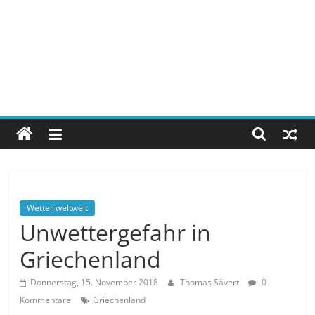
Wetter weltweit
Unwettergefahr in
Griechenland
Donnerstag, 15. November 2018
Thomas Sävert
0
Kommentare
Griechenland