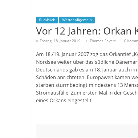
Rückblick
Wetter allgemein
Vor 12 Jahren: Orkan 
Freitag, 18. Januar 2019
Thomas Sävert
0 Komm
Am 18./19. Januar 2007 zog das Orkantief „
Nordsee weiter über das südliche Dänemark 
Deutschlands gab es am 18. Januar auch im 
Schäden anrichteten. Europaweit kamen wei
starben sturmbedingt mindestens 13 Mensch
Stromausfälle. Zum ersten Mal in der Gesc
eines Orkans eingestellt.