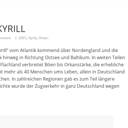
KYRILL
,
,
entare
2007
Kyrill
Orkan
Kyrill“ vom Atlantik kommend über Nordengland und die
hinweg in Richtung Ostsee und Baltikum. In weiten Teilen
Flachland verbreitet Böen bis Orkanstärke, die erhebliche
t mehr als 40 Menschen ums Leben, allein in Deutschland
en. In zahlreichen Regionen gab es zum Teil längere
hichte wurde der Zugverkehr in ganz Deutschland wegen