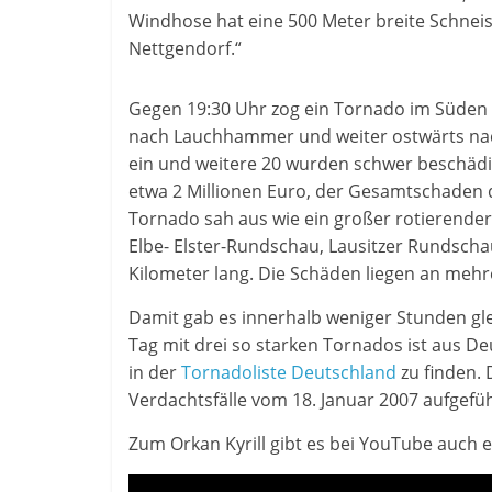
Windhose hat eine 500 Meter breite Schnei
Nettgendorf.“
Gegen 19:30 Uhr zog ein Tornado im Süden
nach Lauchhammer und weiter ostwärts nac
ein und weitere 20 wurden schwer beschädig
etwa 2 Millionen Euro, der Gesamtschaden d
Tornado sah aus wie ein großer rotierender
Elbe- Elster-Rundschau, Lausitzer Rundscha
Kilometer lang. Die Schäden liegen an mehr
Damit gab es innerhalb weniger Stunden gle
Tag mit drei so starken Tornados ist aus D
in der
Tornadoliste Deutschland
zu finden. 
Verdachtsfälle vom 18. Januar 2007 aufgefüh
Zum Orkan Kyrill gibt es bei YouTube auch