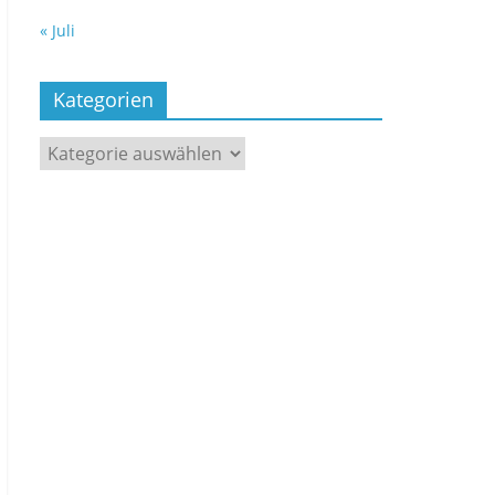
« Juli
Kategorien
Kategorien