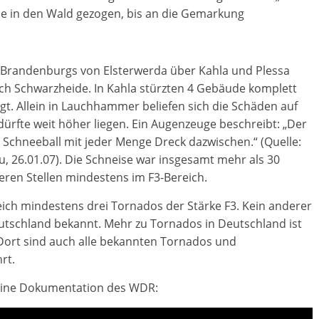
se in den Wald gezogen, bis an die Gemarkung
 Brandenburgs von Elsterwerda über Kahla und Plessa
h Schwarzheide. In Kahla stürzten 4 Gebäude komplett
t. Allein in Lauchhammer beliefen sich die Schäden auf
ürfte weit höher liegen. Ein Augenzeuge beschreibt: „Der
 Schneeball mit jeder Menge Dreck dazwischen.“ (Quelle:
u, 26.01.07). Die Schneise war insgesamt mehr als 30
eren Stellen mindestens im F3-Bereich.
ich mindestens drei Tornados der Stärke F3. Kein anderer
eutschland bekannt. Mehr zu Tornados in Deutschland ist
Dort sind auch alle bekannten Tornados und
rt.
 eine Dokumentation des WDR: