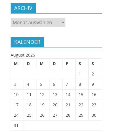
ARCHIV
ARCHIV
KALENDER
August 2026
M
D
M
D
F
S
S
1
2
3
4
5
6
7
8
9
10
11
12
13
14
15
16
17
18
19
20
21
22
23
24
25
26
27
28
29
30
31