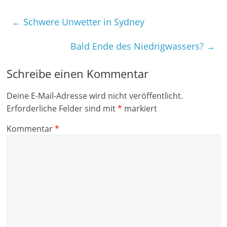
←
Schwere Unwetter in Sydney
Bald Ende des Niedrigwassers?
→
Schreibe einen Kommentar
Deine E-Mail-Adresse wird nicht veröffentlicht.
Erforderliche Felder sind mit
*
markiert
Kommentar
*