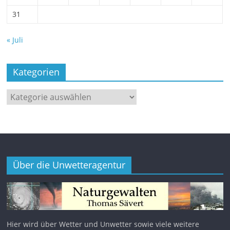
31
« Juli
Kategorien
Kategorien
Über die Unwetteragentur
Hier wird über Wetter und Unwetter sowie viele weitere