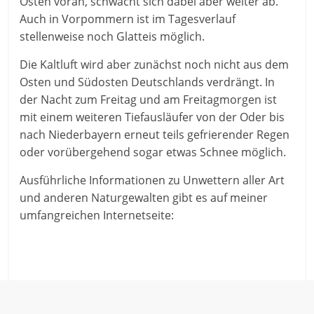
Osten voran, schwächt sich dabei aber weiter ab.
Auch in Vorpommern ist im Tagesverlauf
stellenweise noch Glatteis möglich.
Die Kaltluft wird aber zunächst noch nicht aus dem
Osten und Südosten Deutschlands verdrängt. In
der Nacht zum Freitag und am Freitagmorgen ist
mit einem weiteren Tiefausläufer von der Oder bis
nach Niederbayern erneut teils gefrierender Regen
oder vorübergehend sogar etwas Schnee möglich.
Ausführliche Informationen zu Unwettern aller Art
und anderen Naturgewalten gibt es auf meiner
umfangreichen Internetseite: