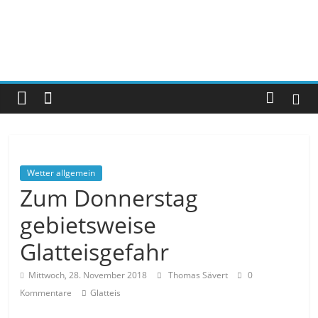
Wetter allgemein
Zum Donnerstag
gebietsweise
Glatteisgefahr
Mittwoch, 28. November 2018
Thomas Sävert
0
Kommentare
Glatteis