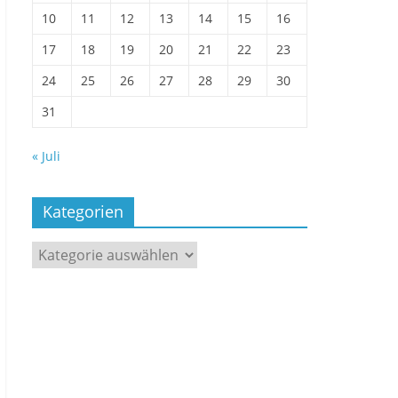
10
11
12
13
14
15
16
17
18
19
20
21
22
23
24
25
26
27
28
29
30
31
« Juli
Kategorien
Kategorien