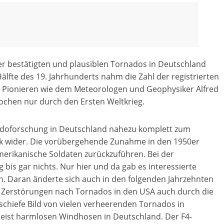
r bestätigten und plausiblen Tornados in Deutschland
Hälfte des 19. Jahrhunderts nahm die Zahl der registrierten
it Pionieren wie dem Meteorologen und Geophysiker Alfred
rochen nur durch den Ersten Weltkrieg.
adoforschung in Deutschland nahezu komplett zum
afik wider. Die vorübergehende Zunahme in den 1950er
merikanische Soldaten zurückzuführen. Bei der
 bis gar nichts. Nur hier und da gab es interessierte
n. Daran änderte sich auch in den folgenden Jahrzehnten
 Zerstörungen nach Tornados in den USA auch durch die
chiefe Bild von vielen verheerenden Tornados in
eist harmlosen Windhosen in Deutschland. Der F4-