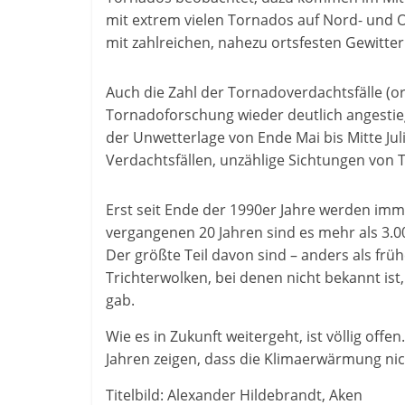
mit extrem vielen Tornados auf Nord- und 
mit zahlreichen, nahezu ortsfesten Gewitte
Auch die Zahl der Tornadoverdachtsfälle (o
Tornadoforschung wieder deutlich angesti
der Unwetterlage von Ende Mai bis Mitte Juli
Verdachtsfällen, unzählige Sichtungen von T
Erst seit Ende der 1990er Jahre werden imme
vergangenen 20 Jahren sind es mehr als 3.00
Der größte Teil davon sind – anders als fr
Trichterwolken, bei denen nicht bekannt is
gab.
Wie es in Zukunft weitergeht, ist völlig of
Jahren zeigen, dass die Klimaerwärmung ni
Titelbild: Alexander Hildebrandt, Aken