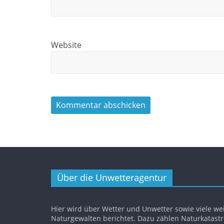
Website
Über die Unwetteragentur
Hier wird über Wetter und Unwetter sowie viele we
Naturgewalten berichtet. Dazu zählen Naturkatast