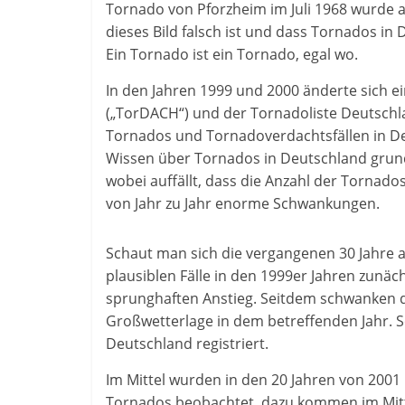
Tornado von Pforzheim im Juli 1968 wurde 
dieses Bild falsch ist und dass Tornados in
Ein Tornado ist ein Tornado, egal wo.
In den Jahren 1999 und 2000 änderte sich ei
(„TorDACH“) und der Tornadoliste Deutschl
Tornados und Tornadoverdachtsfällen in De
Wissen über Tornados in Deutschland grundl
wobei auffällt, dass die Anzahl der Tornado
von Jahr zu Jahr enorme Schwankungen.
Schaut man sich die vergangenen 30 Jahre a
plausiblen Fälle in den 1999er Jahren zunäch
sprunghaften Anstieg. Seitdem schwanken di
Großwetterlage in dem betreffenden Jahr. 
Deutschland registriert.
Im Mittel wurden in den 20 Jahren von 2001 
Tornados beobachtet, dazu kommen im Mitte