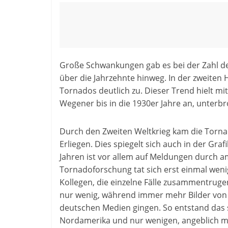
Große Schwankungen gab es bei der Zahl de
über die Jahrzehnte hinweg. In der zweiten 
Tornados deutlich zu. Dieser Trend hielt m
Wegener bis in die 1930er Jahre an, unterb
Durch den Zweiten Weltkrieg kam die Torn
Erliegen. Dies spiegelt sich auch in der Gr
Jahren ist vor allem auf Meldungen durch a
Tornadoforschung tat sich erst einmal wenig
Kollegen, die einzelne Fälle zusammentruge
nur wenig, während immer mehr Bilder von
deutschen Medien gingen. So entstand das s
Nordamerika und nur wenigen, angeblich m