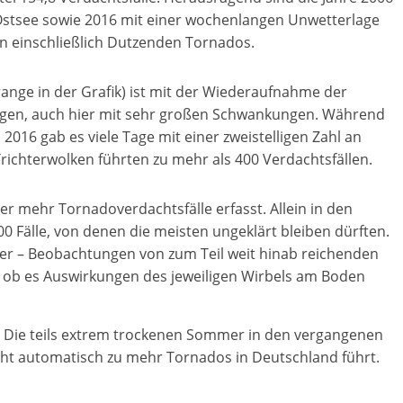
Ostsee sowie 2016 mit einer wochenlangen Unwetterlage
rn einschließlich Dutzenden Tornados.
range in der Grafik) ist mit der Wiederaufnahme der
egen, auch hier mit sehr großen Schwankungen. Während
 2016 gab es viele Tage mit einer zweistelligen Zahl an
richterwolken führten zu mehr als 400 Verdachtsfällen.
r mehr Tornadoverdachtsfälle erfasst. Allein in den
0 Fälle, von denen die meisten ungeklärt bleiben dürften.
üher – Beobachtungen von zum Teil weit hinab reichenden
t, ob es Auswirkungen des jeweiligen Wirbels am Boden
fen. Die teils extrem trockenen Sommer in den vergangenen
cht automatisch zu mehr Tornados in Deutschland führt.