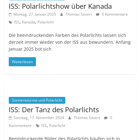
ISS: Polarlichtshow über Kanada
Montag, 27. Januar 2025
Thomas Sävert
0 Kommentare
,
,
ISS
Kanada
Polarlicht
Die beeindruckenden Farben des Polarlichts lassen sich
derzeit immer wieder von der ISS aus bewundern. Anfang
Januar 2025 bot sich
Weiterlesen
Sonnenstürme und Polarlicht
ISS: Der Tanz des Polarlichts
Sonntag, 17. November 2024
Thomas Sävert
0
,
Kommentare
ISS
Polarlicht
Beeindruckende Bilder des Polarlichts häufen sich in