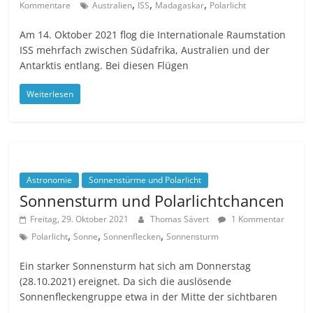
,
,
,
Kommentare
Australien
ISS
Madagaskar
Polarlicht
Am 14. Oktober 2021 flog die Internationale Raumstation
ISS mehrfach zwischen Südafrika, Australien und der
Antarktis entlang. Bei diesen Flügen
Weiterlesen
Astronomie
Sonnenstürme und Polarlicht
Sonnensturm und Polarlichtchancen
Freitag, 29. Oktober 2021
Thomas Sävert
1 Kommentar
,
,
,
Polarlicht
Sonne
Sonnenflecken
Sonnensturm
Ein starker Sonnensturm hat sich am Donnerstag
(28.10.2021) ereignet. Da sich die auslösende
Sonnenfleckengruppe etwa in der Mitte der sichtbaren