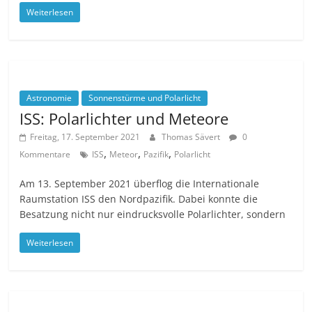
Weiterlesen
Astronomie
Sonnenstürme und Polarlicht
ISS: Polarlichter und Meteore
Freitag, 17. September 2021
Thomas Sävert
0
,
,
,
Kommentare
ISS
Meteor
Pazifik
Polarlicht
Am 13. September 2021 überflog die Internationale
Raumstation ISS den Nordpazifik. Dabei konnte die
Besatzung nicht nur eindrucksvolle Polarlichter, sondern
Weiterlesen