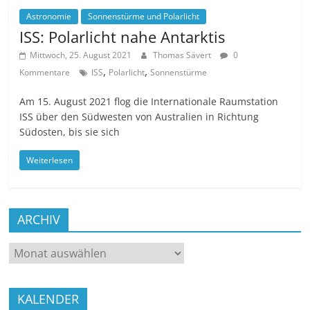
Astronomie
Sonnenstürme und Polarlicht
ISS: Polarlicht nahe Antarktis
Mittwoch, 25. August 2021
Thomas Sävert
0
,
,
Kommentare
ISS
Polarlicht
Sonnenstürme
Am 15. August 2021 flog die Internationale Raumstation
ISS über den Südwesten von Australien in Richtung
Südosten, bis sie sich
Weiterlesen
ARCHIV
ARCHIV
KALENDER