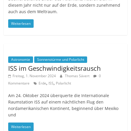
diesem Jahr nicht nur auf der Erde, sondern zunehmend
auch aus dem Weltraum.
Weiterlesen
Astronomie
Sonnenstürme und Polarlicht
ISS im Geschwindigkeitsrausch
Freitag, 1. November 2024
Thomas Sävert
0
,
,
Kommentare
Erde
ISS
Polarlicht
Am 24. Oktober 2024 überquerte die Internationale
Raumstation ISS auf einem nächtlichen Flug den
nordamerikanischen Kontinent, beginnend über Mexiko
und
Weiterlesen