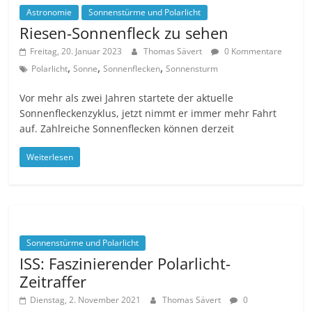
Astronomie
Sonnenstürme und Polarlicht
Riesen-Sonnenfleck zu sehen
Freitag, 20. Januar 2023
Thomas Sävert
0 Kommentare
,
,
,
Polarlicht
Sonne
Sonnenflecken
Sonnensturm
Vor mehr als zwei Jahren startete der aktuelle
Sonnenfleckenzyklus, jetzt nimmt er immer mehr Fahrt
auf. Zahlreiche Sonnenflecken können derzeit
Weiterlesen
Sonnenstürme und Polarlicht
ISS: Faszinierender Polarlicht-
Zeitraffer
Dienstag, 2. November 2021
Thomas Sävert
0