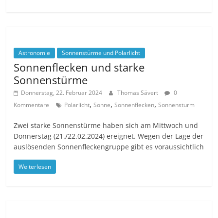
Astronomie
Sonnenstürme und Polarlicht
Sonnenflecken und starke
Sonnenstürme
Donnerstag, 22. Februar 2024
Thomas Sävert
0
,
,
,
Kommentare
Polarlicht
Sonne
Sonnenflecken
Sonnensturm
Zwei starke Sonnenstürme haben sich am Mittwoch und
Donnerstag (21./22.02.2024) ereignet. Wegen der Lage der
auslösenden Sonnenfleckengruppe gibt es voraussichtlich
Weiterlesen