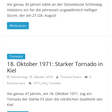
Vor genau 30 Jahren tobte an der Ostseeküste Schleswig-
Holsteins ein für die Jahreszeit ungewöhnlich heftiger
Sturm, der am 27./28. August
Weiterlesen
Tornados
18. Oktober 1971: Starker Tornado in
Kiel
Donnerstag, 18. Oktober 2018
Thomas Sävert
0
,
,
Kommentare
1971
Kiel
Tornado
Vor genau 47 Jahren, am 18. Oktober 1971, zog ein
Tornado der Stärke F3 über die nördlichen Stadtteile von
Kiel