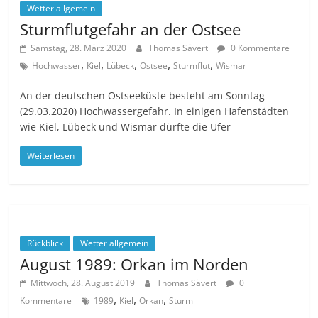
Wetter allgemein
Sturmflutgefahr an der Ostsee
Samstag, 28. März 2020
Thomas Sävert
0 Kommentare
,
,
,
,
,
Hochwasser
Kiel
Lübeck
Ostsee
Sturmflut
Wismar
An der deutschen Ostseeküste besteht am Sonntag
(29.03.2020) Hochwassergefahr. In einigen Hafenstädten
wie Kiel, Lübeck und Wismar dürfte die Ufer
Weiterlesen
Rückblick
Wetter allgemein
August 1989: Orkan im Norden
Mittwoch, 28. August 2019
Thomas Sävert
0
,
,
,
Kommentare
1989
Kiel
Orkan
Sturm