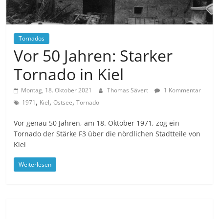
Tornados
Vor 50 Jahren: Starker
Tornado in Kiel
Montag, 18. Oktober 2021
Thomas Sävert
1 Kommentar
,
,
,
1971
Kiel
Ostsee
Tornado
Vor genau 50 Jahren, am 18. Oktober 1971, zog ein
Tornado der Stärke F3 über die nördlichen Stadtteile von
Kiel
Weiterlesen