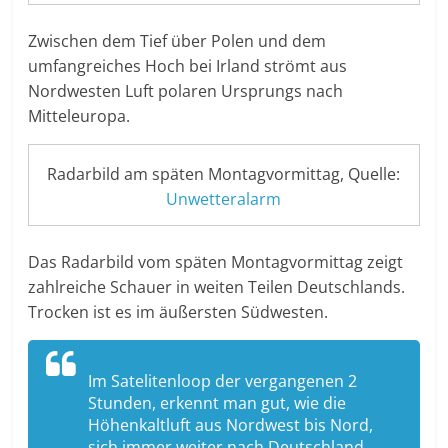
Zwischen dem Tief über Polen und dem
umfangreiches Hoch bei Irland strömt aus
Nordwesten Luft polaren Ursprungs nach
Mitteleuropa.
Radarbild am späten Montagvormittag, Quelle:
Unwetteralarm
Das Radarbild vom späten Montagvormittag zeigt
zahlreiche Schauer in weiten Teilen Deutschlands.
Trocken ist es im äußersten Südwesten.
Im Satelitenloop der vergangenen 2
Stunden, erkennt man gut, wie die
Höhenkaltluft aus Nordwest bis Nord,
sich immer weiter nach Deutschland