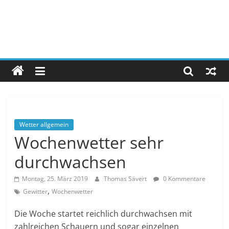
Wetter allgemein
Wochenwetter sehr
durchwachsen
Montag, 25. März 2019
Thomas Sävert
0 Kommentare
,
Gewitter
Wochenwetter
Die Woche startet reichlich durchwachsen mit
zahlreichen Schauern und sogar einzelnen