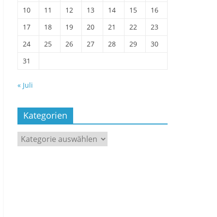
10
11
12
13
14
15
16
17
18
19
20
21
22
23
24
25
26
27
28
29
30
31
« Juli
Kategorien
Kategorien