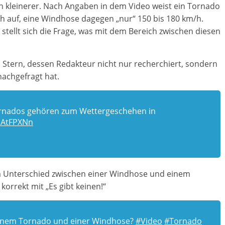
in kleinerer. Nach Angaben in dem Video weist ein Tornado
h auf, eine Windhose dagegen „nur“ 150 bis 180 km/h.
s stellt sich die Frage, was mit dem Bereich zwischen diesen
n Stern, dessen Redakteur nicht nur recherchiert, sondern
achgefragt hat.
Tornados gehören zum Wettergeschehen in
hAtFPXNn
em Unterschied zwischen einer Windhose und einem
orrekt mit „Es gibt keinen!“
einem Tornado und einer Windhose?
#Video
#Tornado