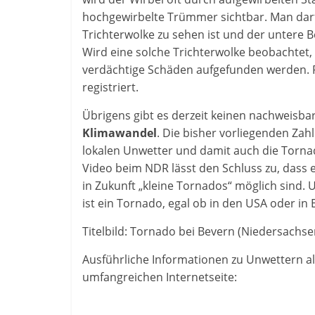
hochgewirbelte Trümmer sichtbar. Man darf
Trichterwolke zu sehen ist und der untere 
Wird eine solche Trichterwolke beobachtet
verdächtige Schäden aufgefunden werden. 
registriert.
Übrigens gibt es derzeit keinen nachweis
Klimawandel
. Die bisher vorliegenden Zah
lokalen Unwetter und damit auch die Tornado
Video beim NDR lässt den Schluss zu, dass 
in Zukunft „kleine Tornados“ möglich sind. 
ist ein Tornado, egal ob in den USA oder in
Titelbild: Tornado bei Bevern (Niedersachsen
Ausführliche Informationen zu Unwettern al
umfangreichen Internetseite: