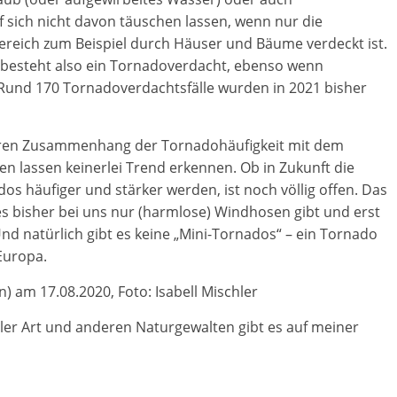
 sich nicht davon täuschen lassen, wenn nur die
Bereich zum Beispiel durch Häuser und Bäume verdeckt ist.
, besteht also ein Tornadoverdacht, ebenso wenn
Rund 170 Tornadoverdachtsfälle wurden in 2021 bisher
baren Zusammenhang der Tornadohäufigkeit mit dem
len lassen keinerlei Trend erkennen. Ob in Zukunft die
s häufiger und stärker werden, ist noch völlig offen. Das
es bisher bei uns nur (harmlose) Windhosen gibt und erst
Und natürlich gibt es keine „Mini-Tornados“ – ein Tornado
 Europa.
) am 17.08.2020, Foto: Isabell Mischler
ler Art und anderen Naturgewalten gibt es auf meiner