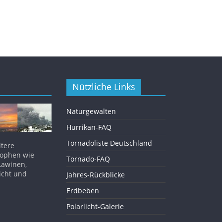
Nützliche Links
Naturgewalten
Hurrikan-FAQ
Tornadoliste Deutschland
itere
rophen wie
Tornado-FAQ
Lawinen,
icht und
Jahres-Rückblicke
Erdbeben
Polarlicht-Galerie