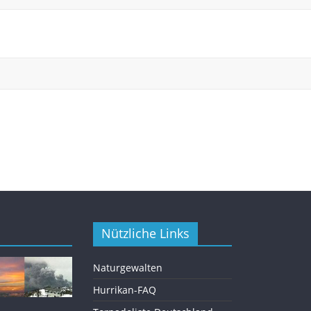
Nützliche Links
Naturgewalten
Hurrikan-FAQ