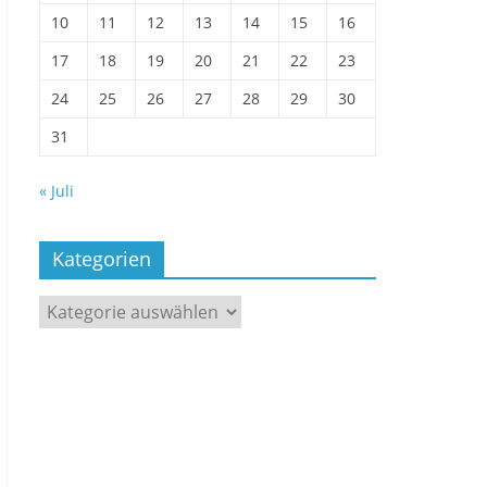
10
11
12
13
14
15
16
17
18
19
20
21
22
23
24
25
26
27
28
29
30
31
« Juli
Kategorien
Kategorien