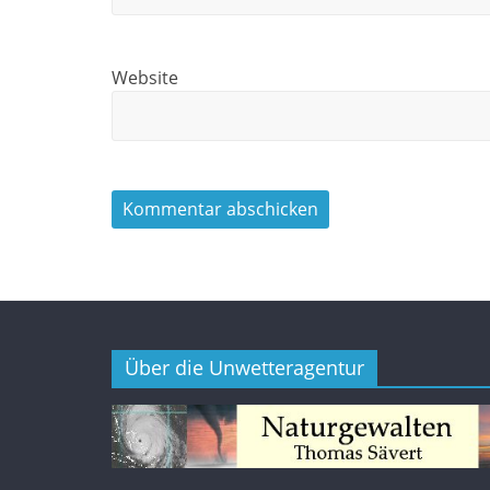
Website
Über die Unwetteragentur