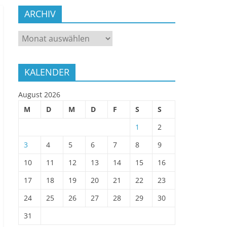
ARCHIV
ARCHIV
KALENDER
August 2026
M
D
M
D
F
S
S
1
2
3
4
5
6
7
8
9
10
11
12
13
14
15
16
17
18
19
20
21
22
23
24
25
26
27
28
29
30
31