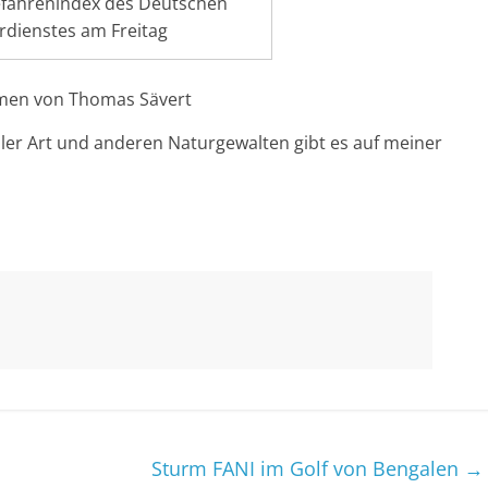
fahrenindex des Deutschen
rdienstes am Freitag
mmen von Thomas Sävert
ler Art und anderen Naturgewalten gibt es auf meiner
Sturm FANI im Golf von Bengalen
→