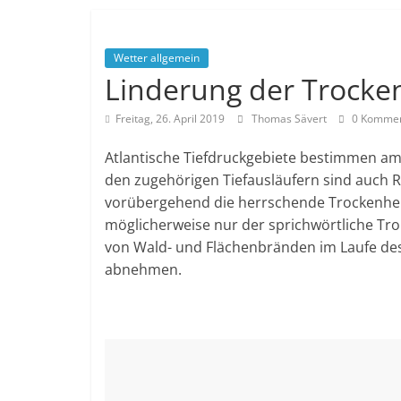
Wetter allgemein
Linderung der Trocke
Freitag, 26. April 2019
Thomas Sävert
0 Kommen
Atlantische Tiefdruckgebiete bestimmen a
den zugehörigen Tiefausläufern sind auch R
vorübergehend die herrschende Trockenheit 
möglicherweise nur der sprichwörtliche Tro
von Wald- und Flächenbränden im Laufe de
abnehmen.