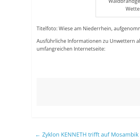
Waldbrandge
Wette
Titelfoto: Wiese am Niederrhein, aufgeno
Ausführliche Informationen zu Unwettern al
umfangreichen Internetseite:
←
Zyklon KENNETH trifft auf Mosambik