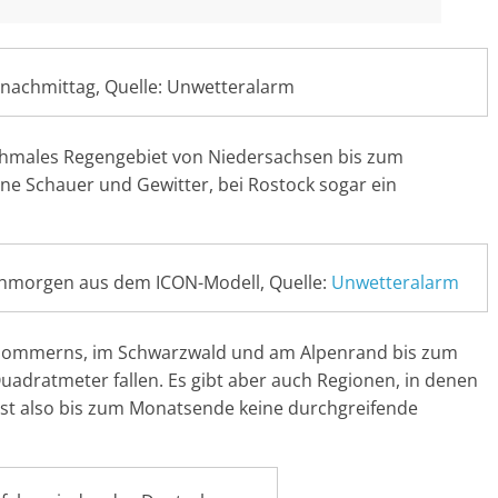
gnachmittag, Quelle: Unwetteralarm
schmales Regengebiet von Niedersachsen bis zum
ne Schauer und Gewitter, bei Rostock sogar ein
hmorgen aus dem ICON-Modell, Quelle:
Unwetteralarm
rpommerns, im Schwarzwald und am Alpenrand bis zum
Quadratmeter fallen. Es gibt aber auch Regionen, in denen
t ist also bis zum Monatsende keine durchgreifende