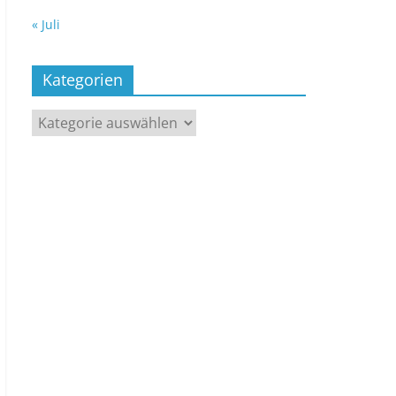
« Juli
Kategorien
Kategorien