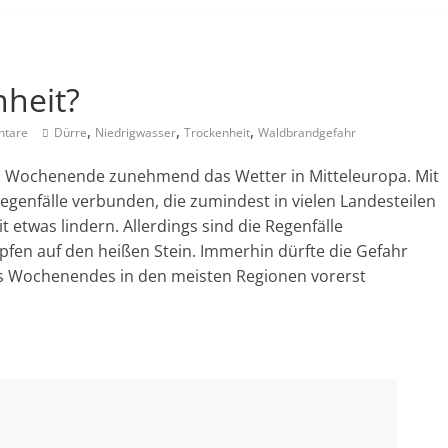
nheit?
,
,
,
tare
Dürre
Niedrigwasser
Trockenheit
Waldbrandgefahr
m Wochenende zunehmend das Wetter in Mitteleuropa. Mit
egenfälle verbunden, die zumindest in vielen Landesteilen
etwas lindern. Allerdings sind die Regenfälle
pfen auf den heißen Stein. Immerhin dürfte die Gefahr
s Wochenendes in den meisten Regionen vorerst