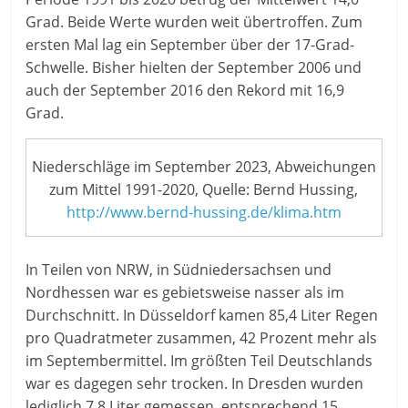
Grad. Beide Werte wurden weit übertroffen. Zum
ersten Mal lag ein September über der 17-Grad-
Schwelle. Bisher hielten der September 2006 und
auch der September 2016 den Rekord mit 16,9
Grad.
Niederschläge im September 2023, Abweichungen
zum Mittel 1991-2020, Quelle: Bernd Hussing,
http://www.bernd-hussing.de/klima.htm
In Teilen von NRW, in Südniedersachsen und
Nordhessen war es gebietsweise nasser als im
Durchschnitt. In Düsseldorf kamen 85,4 Liter Regen
pro Quadratmeter zusammen, 42 Prozent mehr als
im Septembermittel. Im größten Teil Deutschlands
war es dagegen sehr trocken. In Dresden wurden
lediglich 7,8 Liter gemessen, entsprechend 15