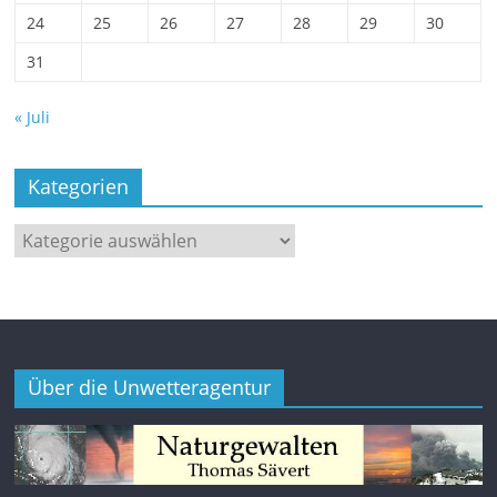
24
25
26
27
28
29
30
31
« Juli
Kategorien
Kategorien
Über die Unwetteragentur