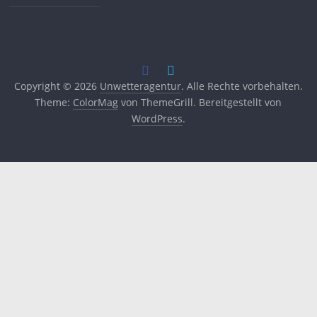
Copyright © 2026
Unwetteragentur
. Alle Rechte vorbehalten.
Theme:
ColorMag
von ThemeGrill. Bereitgestellt von
WordPress
.