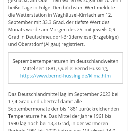
geknackt, am Oberrhein waren es sogar bis zu zehn
heiße Tage in Folge. Den höchsten Wert meldete
die Wetterstation in Waghäusel-Kirrlach am 12.
September mit 33,3 Grad, der tiefste Wert des
Monats wurde am Morgen des 25. mit jeweils 0,9
Grad in Deutschneudorf-Brüderwiese (Erzgebirge)
und Oberstdorf (Allgäu) registriert.
Septembertemperaturen im deutschlandweiten
Mittel seit 1881, Quelle: Bernd Hussing,
https://www.bernd-hussing.de/klima.htm
Das Deutschlandmittel lag im September 2023 bei
17,4 Grad und übertraf damit alle
Septembermonate der bis 1881 zurückreichenden
Temperaturreihe. Das Mittel der Jahre 1961 bis
1990 lag noch bei 13,3 Grad, in der wärmeren
Periode 1991 bis 2020 betrug der Mittelwert 14,0