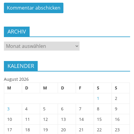
ARCHIV
ARCHIV
KALENDER
August 2026
M
D
M
D
F
S
S
1
2
3
4
5
6
7
8
9
10
11
12
13
14
15
16
17
18
19
20
21
22
23