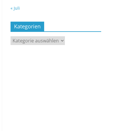
« Juli
Kategorien
Kategorien