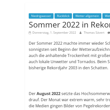
Niedrigwasser
Rückblick
Wetter allgemein
Wet
Sommer 2022 in Reko
Donnerstag, 1. September 2022
Thomas Sävert
Der Sommer 2022 machte immer wieder Schl
sonnigsten seit Beginn der Wetteraufzeichn
auch die anhaltende Trockenheit mit groß
auch lokale Unwetter und Tornados. Beim 
bisherige Rekordjahr 2003 in den Schatten.
Der
August 2022
setzte das Hochsommerwet
drauf. Der Monat war extrem warm, sehr tro
die Medien gingen Bilder von Pegelrekorde