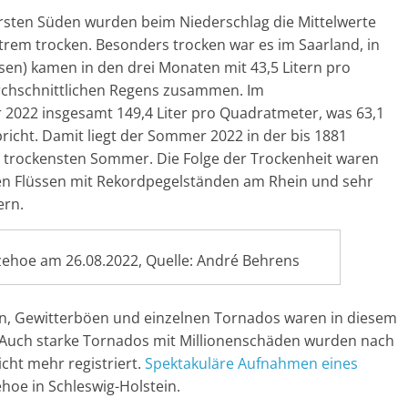
rsten Süden wurden beim Niederschlag die Mittelwerte
xtrem trocken. Besonders trocken war es im Saarland, in
sen) kamen in den drei Monaten mit 43,5 Litern pro
rchschnittlichen Regens zusammen. Im
 2022 insgesamt 149,4 Liter pro Quadratmeter, was 63,1
richt. Damit liegt der Sommer 2022 in der bis 1881
r trockensten Sommer. Die Folge der Trockenheit waren
en Flüssen mit Rekordpegelständen am Rhein und sehr
ern.
zehoe am 26.08.2022, Quelle: André Behrens
en, Gewitterböen und einzelnen Tornados waren in diesem
. Auch starke Tornados mit Millionenschäden wurden nach
cht mehr registriert.
Spektakuläre Aufnahmen eines
hoe in Schleswig-Holstein.