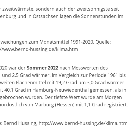
r zweitwärmste, sondern auch der zweitsonnigste seit
denburg und in Ostsachsen lagen die Sonnenstunden im
eichungen zum Monatsmittel 1991-2020, Quelle:
://www.bernd-hussing.de/klima.htm
2020 war der
Sommer 2022
nach Messwerten des
 und 2,5 Grad wärmer. Im Vergleich zur Periode 1961 bis
weiten Flächenmittel mit 19,2 Grad um 3,0 Grad wärmer.
it 40,1 Grad in Hamburg-Neuwiedenthal gemessen, als in
 gebrochen wurden. Der tiefste Wert wurde am Morgen
nordöstlich von Marburg (Hessen) mit 1,1 Grad registriert.
: Bernd Hussing, http://www.bernd-hussing.de/klima.htm