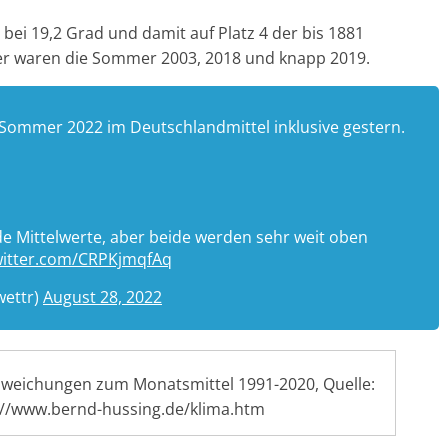
ei 19,2 Grad und damit auf Platz 4 der bis 1881
r waren die Sommer 2003, 2018 und knapp 2019.
 Sommer 2022 im Deutschlandmittel inklusive gestern.
e Mittelwerte, aber beide werden sehr weit oben
witter.com/CRPKjmqfAq
ettr)
August 28, 2022
weichungen zum Monatsmittel 1991-2020, Quelle:
://www.bernd-hussing.de/klima.htm