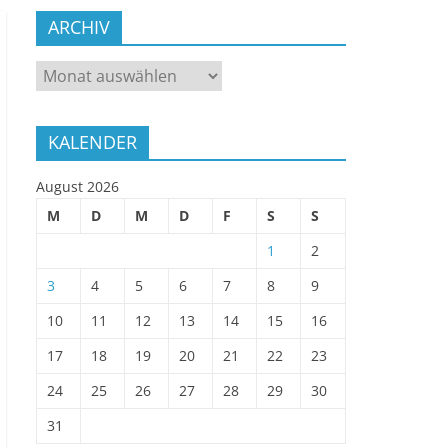
ARCHIV
ARCHIV
KALENDER
August 2026
M
D
M
D
F
S
S
1
2
3
4
5
6
7
8
9
10
11
12
13
14
15
16
17
18
19
20
21
22
23
24
25
26
27
28
29
30
31