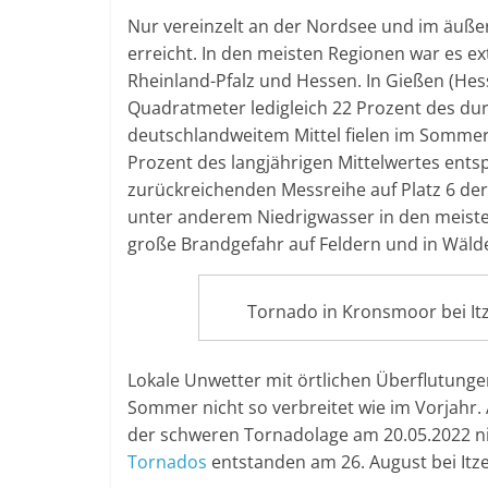
Nur vereinzelt an der Nordsee und im äuße
erreicht. In den meisten Regionen war es e
Rheinland-Pfalz und Hessen. In Gießen (Hes
Quadratmeter ledigleich 22 Prozent des du
deutschlandweitem Mittel fielen im Sommer
Prozent des langjährigen Mittelwertes entsp
zurückreichenden Messreihe auf Platz 6 de
unter anderem Niedrigwasser in den meist
große Brandgefahr auf Feldern und in Wäld
Tornado in Kronsmoor bei It
Lokale Unwetter mit örtlichen Überflutung
Sommer nicht so verbreitet wie im Vorjahr
der schweren Tornadolage am 20.05.2022 ni
Tornados
entstanden am 26. August bei Itze