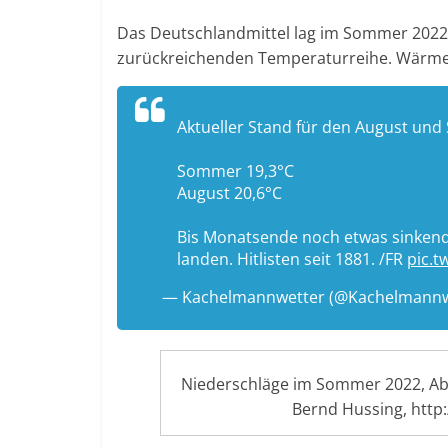
Das Deutschlandmittel lag im Sommer 2022 b
zurückreichenden Temperaturreihe. Wärme
Aktueller Stand für den August und
Sommer 19,3°C
August 20,6°C
Bis Monatsende noch etwas sinkend
landen. Hitlisten seit 1881. /FR
pic.t
— Kachelmannwetter (@Kachelmannw
Niederschläge im Sommer 2022, Ab
Bernd Hussing, http