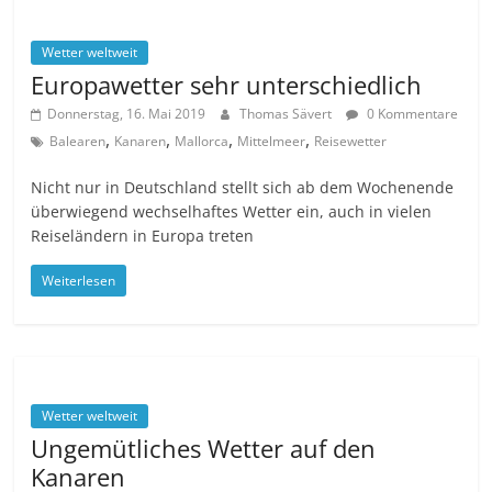
Wetter weltweit
Europawetter sehr unterschiedlich
Donnerstag, 16. Mai 2019
Thomas Sävert
0 Kommentare
,
,
,
,
Balearen
Kanaren
Mallorca
Mittelmeer
Reisewetter
Nicht nur in Deutschland stellt sich ab dem Wochenende
überwiegend wechselhaftes Wetter ein, auch in vielen
Reiseländern in Europa treten
Weiterlesen
Wetter weltweit
Ungemütliches Wetter auf den
Kanaren