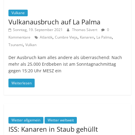
Vulkane
Vulkanausbruch auf La Palma
Sonntag, 19. September 2021
Thomas Sävert
0
,
,
,
,
Kommentare
Atlantik
Cumbre Vieja
Kanaren
La Palma
,
Tsunami
Vulkan
Der Ausbruch kam alles andere als überraschend: Nach
mehr als 25.000 Erdbeben ist am Sonntagnachmittag
gegen 15:20 Uhr MESZ ein
Weiterlesen
Wetter allgemein
Wetter weltweit
ISS: Kanaren in Staub gehüllt