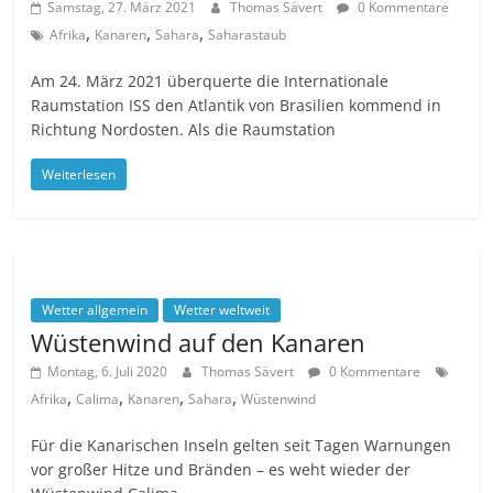
Samstag, 27. März 2021
Thomas Sävert
0 Kommentare
,
,
,
Afrika
Kanaren
Sahara
Saharastaub
Am 24. März 2021 überquerte die Internationale
Raumstation ISS den Atlantik von Brasilien kommend in
Richtung Nordosten. Als die Raumstation
Weiterlesen
Wetter allgemein
Wetter weltweit
Wüstenwind auf den Kanaren
Montag, 6. Juli 2020
Thomas Sävert
0 Kommentare
,
,
,
,
Afrika
Calima
Kanaren
Sahara
Wüstenwind
Für die Kanarischen Inseln gelten seit Tagen Warnungen
vor großer Hitze und Bränden – es weht wieder der