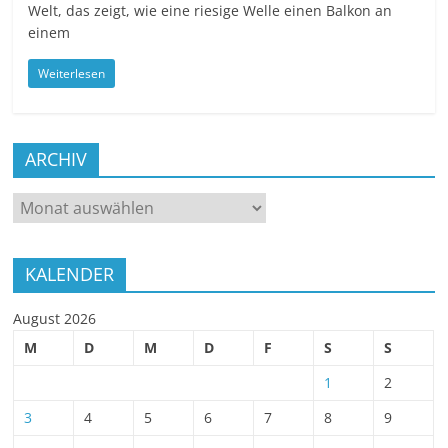
Welt, das zeigt, wie eine riesige Welle einen Balkon an
einem
Weiterlesen
ARCHIV
ARCHIV
KALENDER
August 2026
M
D
M
D
F
S
S
1
2
3
4
5
6
7
8
9