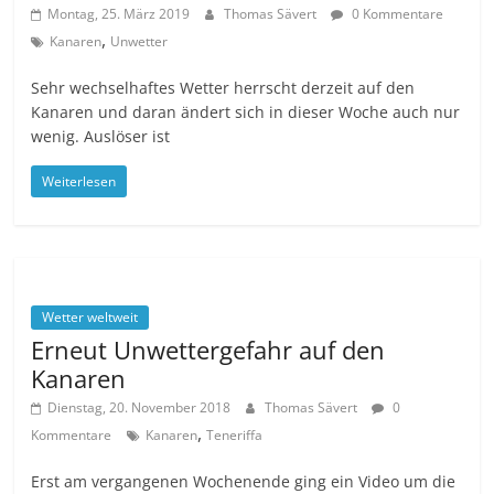
Montag, 25. März 2019
Thomas Sävert
0 Kommentare
,
Kanaren
Unwetter
Sehr wechselhaftes Wetter herrscht derzeit auf den
Kanaren und daran ändert sich in dieser Woche auch nur
wenig. Auslöser ist
Weiterlesen
Wetter weltweit
Erneut Unwettergefahr auf den
Kanaren
Dienstag, 20. November 2018
Thomas Sävert
0
,
Kommentare
Kanaren
Teneriffa
Erst am vergangenen Wochenende ging ein Video um die