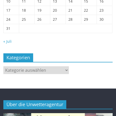
10
11
12
13
14
15
16
17
18
19
20
21
22
23
24
25
26
27
28
29
30
31
« Juli
Kategorien
Kategorien
Über die Unwetteragentur